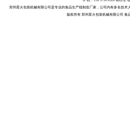
手 机：139 3716 6520
郑州星火包装机械有限公司是专业的
食品生产线
制造厂家，公司内有多名技术
版权所有 郑州星火包装机械有限公司 