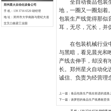
全自动食品包装生
郑州星火自动化设备公司
地，一圈又一圈划着
手 机：139 3716 6520 胡经理
地 址：郑州市大学南路与密杞大道
包装生产线觉得那似
交叉口曲梁工业园
耳，无尽，冗长，并
在包装机械行业中
与黑暗，看见晨光和
产线去伸手，却没有
长。郑州星火自动化
诚信、负责为经营理念
上一篇：
食品包装生产线在前进的道路
下一篇：
谈梦想的食品生产线勇敢坚强