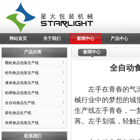
网站首页
关于我们
新闻中心
产品中心
产品分类
新闻中心
颗粒食品包装生产线
全自动
粉剂食品包装生产线
液体食品包装生产线
左手在青春的气流
粘稠食品包装生产线
械行业中的梦想的城
全自动食品生产线
生产线左手青春，一
膨化食品生产线
苒。左手划弧，轻触
焙烤食品包装生产线
联系我们