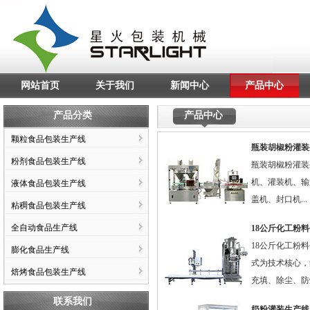
网站首页
关于我们
新闻中心
产品中心
产品分类
产品中心
颗粒食品包装生产线
瓶装胡椒粉灌装
粉剂食品包装生产线
瓶装胡椒粉灌装
机、灌装机、输
液体食品包装生产线
盖机、封口机...
粘稠食品包装生产线
全自动食品生产线
18公斤化工粉
18公斤化工粉
膨化食品生产线
式为技术核心，
焙烤食品包装生产线
充填、除尘、防
联系我们
奶粉灌装生产线