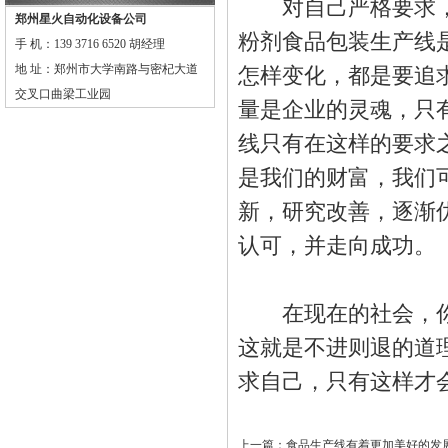
对自己严格要求，
郑州星火自动化设备公司
粉剂食品包装生产线
手 机：139 3716 6520 胡经理
地 址：郑州市大学南路与密杞大道
怎样变化，都是要追
交叉口曲梁工业园
量是企业的灵魂，只
线只有在这样的要求
是我们的财富，我们
新，研究改善，逐渐
认可，并走向成功。
在现在的社会，你
这就是不进则退的道
求自己，只有这样才
上一篇：
食品生产线有着更加美好的发