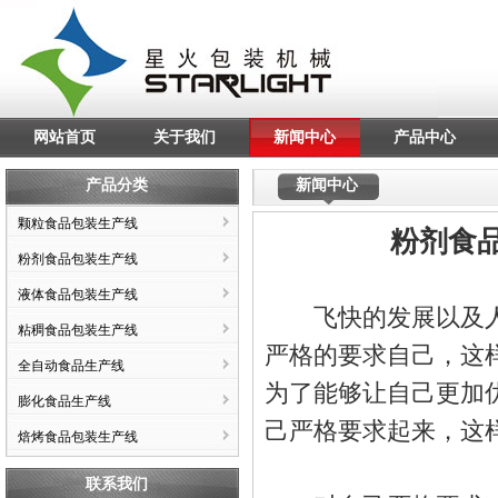
网站首页
关于我们
新闻中心
产品中心
产品分类
新闻中心
颗粒食品包装生产线
粉剂食
粉剂食品包装生产线
液体食品包装生产线
飞快的发展以及人
粘稠食品包装生产线
严格的要求自己，这
全自动食品生产线
为了能够让自己更加
膨化食品生产线
己严格要求起来，这
焙烤食品包装生产线
联系我们