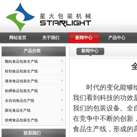
网站首页
关于我们
新闻中心
产品中心
产品分类
新闻中心
颗粒食品包装生产线
粉剂食品包装生产线
液体食品包装生产线
时代的变化能够给
粘稠食品包装生产线
我们看到科技的功效
全自动食品生产线
我们的包装设备。
全
膨化食品生产线
在竞争中不断的创新
焙烤食品包装生产线
食品生产线，形成的
联系我们