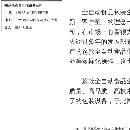
郑州星火自动化设备公司
全自动食品包装生
手 机：139 3716 6520 胡经理
地 址：郑州市大学南路与密杞大道
新、客户至上的理念
交叉口曲梁工业园
司，在市场上有着很
火经过多年的发展积
产的这款
全自动食品
充等多样化操作，这
这款全自动
食品
质量、高品质、高技
了的包装设备，于此
上一篇：
展现食品生产线在企业中的众