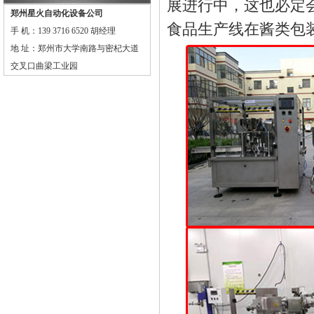
展进行中，这也必定
郑州星火自动化设备公司
食品生产线在酱类包
手 机：139 3716 6520 胡经理
地 址：郑州市大学南路与密杞大道
交叉口曲梁工业园