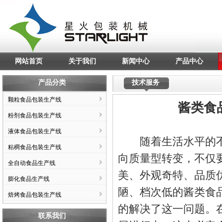
网站首页
关于我们
新闻中心
产品中心
产品分类
技术服务
颗粒食品包装生产线
酱类食
粉剂食品包装生产线
液体食品包装生产线
随着生活水平的不
粘稠食品包装生产线
向质量型转变，不仅
全自动食品生产线
美、外观奇特、品质
膨化食品生产线
陋、档次低的酱类食
焙烤食品包装生产线
的解决了这一问题。
联系我们