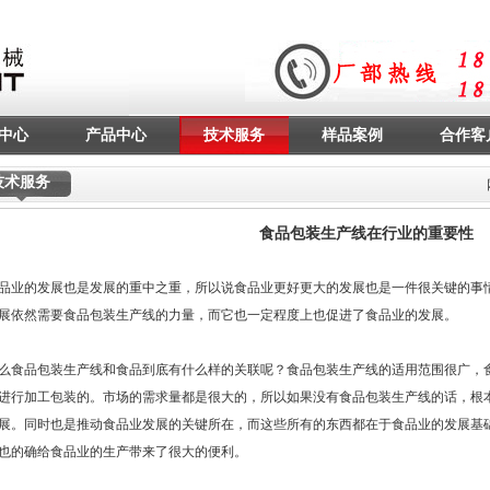
中心
产品中心
技术服务
样品案例
合作客
技术服务
食品包装生产线在行业的重要性
的发展也是发展的重中之重，所以说食品业更好更大的发展也是一件很关键的事情
展依然需要
食品包装生产线
的力量，而它也一定程度上也促进了食品业的发展。
品包装生产线和食品到底有什么样的关联呢？食品包装生产线的适用范围很广，食
进行加工包装的。市场的需求量都是很大的，所以如果没有食品包装生产线的话，根
展。同时也是推动食品业发展的关键所在，而这些所有的东西都在于食品业的发展基
也的确给食品业的生产带来了很大的便利。