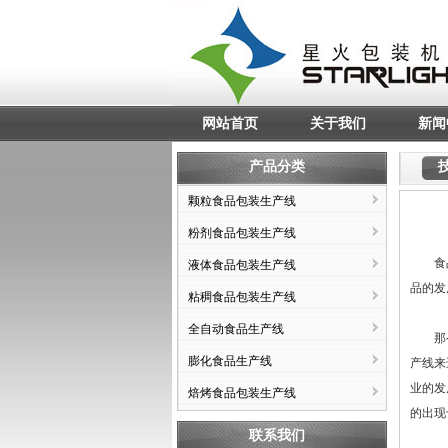
网站首页
关于我们
新闻
产品分类
颗粒食品包装生产线
粉剂食品包装生产线
食品业
液体食品包装生产线
品的发
粘稠食品包装生产线
全自动食品生产线
那么食
膨化食品生产线
产线来
业的发
焙烤食品包装生产线
的出现
联系我们