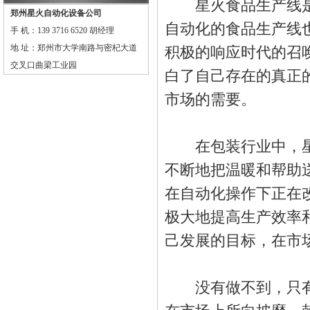
星火食品生产线是
郑州星火自动化设备公司
自动化的食品生产线
手 机：139 3716 6520 胡经理
地 址：郑州市大学南路与密杞大道
积极的响应时代的召
交叉口曲梁工业园
白了自己存在的真正
市场的需要。
在包装行业中，星
不断地把温暖和帮助
在自动化操作下正在
极大地提高生产效率
己发展的目标，在市
没有做不到，只有