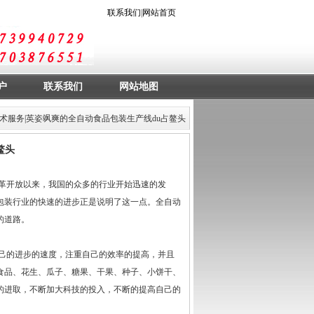
联系我们
|
网站首页
户
联系我们
网站地图
术服务
|英姿飒爽的全自动食品包装生产线du占鳌头
鳌头
革开放以来，我国的众多的行业开始迅速的发
包装行业的快速的进步正是说明了这一点。
全自动
的道路。
己的进步的速度，注重自己的效率的提高，并且
食品、花生、瓜子、糖果、干果、种子、小饼干、
的进取，不断加大科技的投入，不断的提高自己的