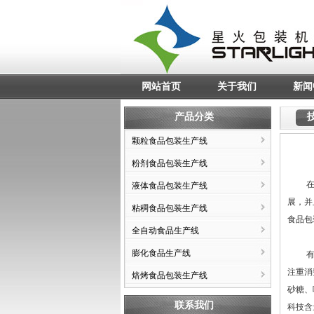
网站首页
关于我们
新闻
产品分类
颗粒食品包装生产线
粉剂食品包装生产线
在每个
液体食品包装生产线
展，并
粘稠食品包装生产线
食品包
全自动食品生产线
膨化食品生产线
有着d
注重消
焙烤食品包装生产线
砂糖、
联系我们
科技含