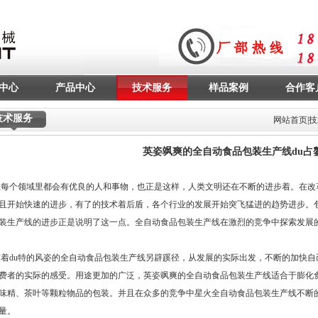
中心
产品中心
技术服务
样品案例
合作客
技术服务
网站首页
|
技
英姿飒爽的全自动食品包装生产线du占
领域里都会有优良的人和事物，也正是这样，人类文明还在不断的进步着。在改
且开始快速的进步，有了的技术着后盾，各个行业的发展开始突飞猛进的趋势进步。
装生产线
的进步正是说明了这一点。全自动食品包装生产线在激烈的竞争中探索发展
u特的风姿的全自动食品包装生产线另辟蹊径，从发展的实际出发，不断的加快自
费者的实际的感受。用途更加的广泛，英姿飒爽的全自动食品包装生产线适合于膨化
味精、茶叶等颗粒物品的包装。并且在众多的竞争中星火
全自动食品包装生产线
不断
量。